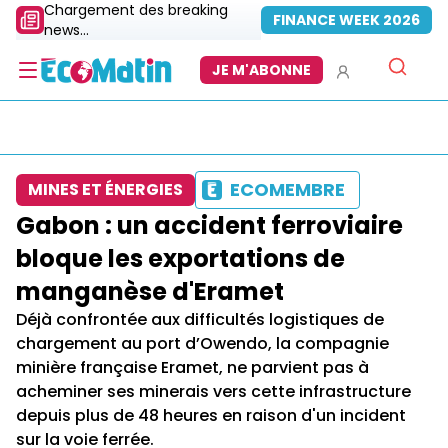
Chargement des breaking
FINANCE WEEK 2026
news...
JE M'ABONNE
ECOMEMBRE
MINES ET ÉNERGIES
Gabon : un accident ferroviaire
bloque les exportations de
manganèse d'Eramet
Déjà confrontée aux difficultés logistiques de
chargement au port d’Owendo, la compagnie
minière française Eramet, ne parvient pas à
acheminer ses minerais vers cette infrastructure
depuis plus de 48 heures en raison d'un incident
sur la voie ferrée.