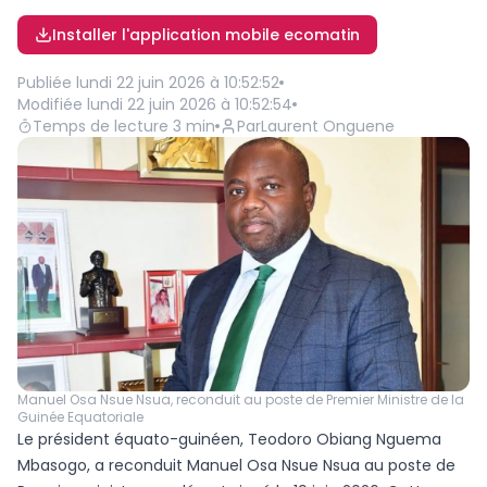
Installer l'application mobile ecomatin
Publiée
lundi 22 juin 2026 à 10:52:52
Modifiée
lundi 22 juin 2026 à 10:52:54
Temps de lecture
3
min
Par
Laurent Onguene
Manuel Osa Nsue Nsua, reconduit au poste de Premier Ministre de la
Guinée Equatoriale
Le président équato-guinéen, Teodoro Obiang Nguema
Mbasogo, a reconduit Manuel Osa Nsue Nsua au poste de