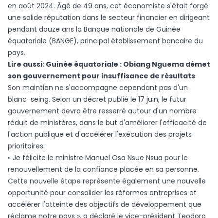
en août 2024. Âgé de 49 ans, cet économiste s'était forgé
une solide réputation dans le secteur financier en dirigeant
pendant douze ans la Banque nationale de Guinée
équatoriale (BANGE), principal établissement bancaire du
pays.
Lire aussi:
Guinée équatoriale : Obiang Nguema démet
son gouvernement pour insuffisance de résultats
Son maintien ne s'accompagne cependant pas d'un
blanc-seing. Selon un décret publié le 17 juin, le futur
gouvernement devra être resserré autour d'un nombre
réduit de ministères, dans le but d'améliorer l'efficacité de
l'action publique et d'accélérer l'exécution des projets
prioritaires.
« Je félicite le ministre Manuel Osa Nsue Nsua pour le
renouvellement de la confiance placée en sa personne.
Cette nouvelle étape représente également une nouvelle
opportunité pour consolider les réformes entreprises et
accélérer l'atteinte des objectifs de développement que
réclame notre pays », a déclaré le vice-président Teodoro