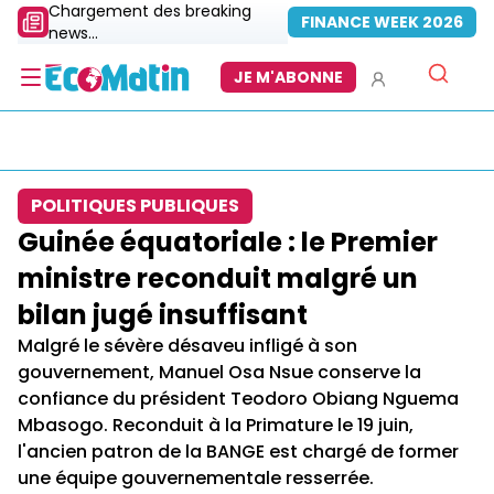
Chargement des breaking
FINANCE WEEK 2026
news...
JE M'ABONNE
POLITIQUES PUBLIQUES
Guinée équatoriale : le Premier
ministre reconduit malgré un
bilan jugé insuffisant
Malgré le sévère désaveu infligé à son
gouvernement, Manuel Osa Nsue conserve la
confiance du président Teodoro Obiang Nguema
Mbasogo. Reconduit à la Primature le 19 juin,
l'ancien patron de la BANGE est chargé de former
une équipe gouvernementale resserrée.​