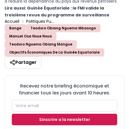
à réduire la dépendance du pays aux revenus pétroliers.
Lire aussi:
Guinée Équatoriale : le FMI valide la
troisième revue du programme de surveillance
Accueil
Politiques Publiques
Bange
Teodoro Obiang Nguema Mbasogo
Manuel Osa Nsue Nsua
Teodoro Nguema Obiang Mangue
Objectifs Économiques De La Guinée Equatoriale
Partager
Recevez notre briefing économique et
financier tous les jours avant 10 heures.
Sinscrire a la newsletter