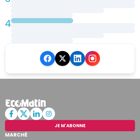
4
JE M'ABONNE
MARCHÉ