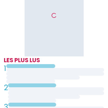
LES PLUS LUS
1
2
3