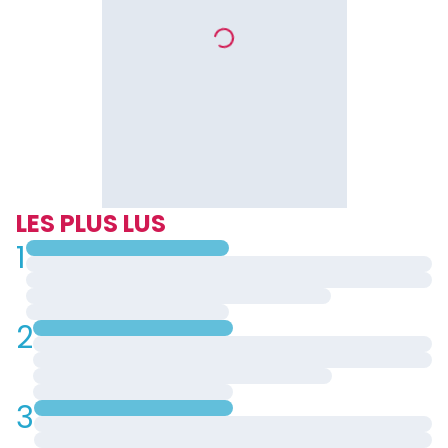
LES PLUS LUS
1
2
3