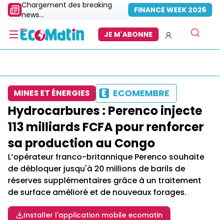
Chargement des breaking
FINANCE WEEK 2026
news...
JE M'ABONNE
ECOMEMBRE
MINES ET ÉNERGIES
Hydrocarbures : Perenco injecte
113 milliards FCFA pour renforcer
sa production au Congo
L’opérateur franco-britannique Perenco souhaite
de débloquer jusqu'à 20 millions de barils de
réserves supplémentaires grâce à un traitement
de surface amélioré et de nouveaux forages.
Installer l'application mobile ecomatin