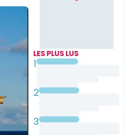
LES PLUS LUS
1
2
3