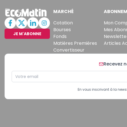
MARCHÉ
ABONNEM
Cotation
Mon Com
Bourses
Mes Abon
JE M'ABONNE
Fonds
Newslette
Matières Premières
Articles A
Convertisseur
Recevez no
En vous inscrivant à la new