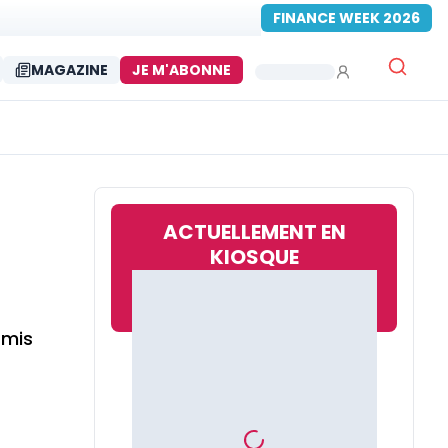
FINANCE WEEK 2026
MAGAZINE
JE M'ABONNE
ACTUELLEMENT EN
KIOSQUE
rmis