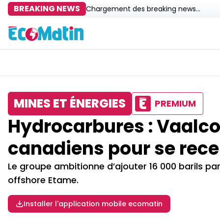
BREAKING NEWS
Chargement des breaking news...
MINES ET ÉNERGIES
PREMIUM
Hydrocarbures : Vaalco
canadiens pour se rece
Le groupe ambitionne d’ajouter 16 000 barils p
offshore Etame.
Installer l'application mobile ecomatin