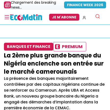
Chargement des breaking
FINANCE WEEK 2026
news...
JE M'ABONNE
PREMIUM
BANQUES ET FINANCE
La 2ème plus grande banque du
Nigéria enclenche son entrée sur
le marché camerounais
La présence des banques majoritairement
contrôlées par des capitaux nigérians continue de
se renforcer au Cameroun. Après UBA et Access
Bank, un nouveau groupe bancaire du Nigeria a
engagé des démarches d’implantation dans la
première économie de la CEMAC.