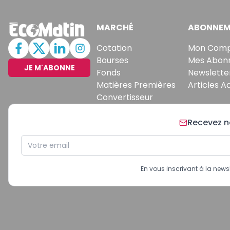
MARCHÉ
ABONNEM
Cotation
Mon Com
Bourses
Mes Abon
JE M'ABONNE
Fonds
Newslette
Matières Premières
Articles A
Convertisseur
Recevez no
En vous inscrivant à la new