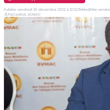
Publiée
vendredi 30 décembre 2022 à 12:02:15
Modifiée
vendre
Par
Cedrick JIONGO