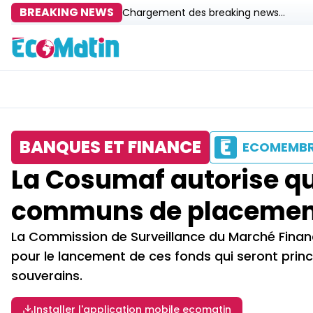
BREAKING NEWS
Chargement des breaking news...
BANQUES ET FINANCE
ECOMEMB
La Cosumaf autorise q
communs de placemen
La Commission de Surveillance du Marché Finan
pour le lancement de ces fonds qui seront princ
souverains.
Installer l'application mobile ecomatin