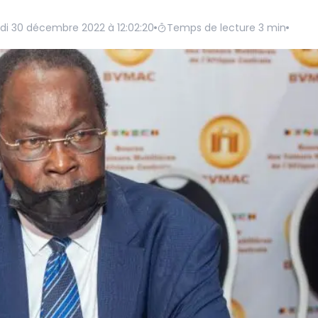
di 30 décembre 2022 à 12:02:20
Temps de lecture
3
min