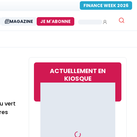
FINANCE WEEK 2026
MAGAZINE
JE M'ABONNE
ACTUELLEMENT EN
KIOSQUE
u vert
res