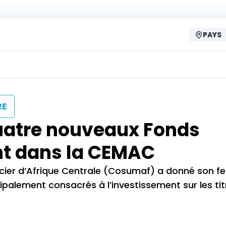
PAYS
RE
uatre nouveaux Fonds
t dans la CEMAC
cier d’Afrique Centrale (Cosumaf) a donné son fe
ipalement consacrés à l’investissement sur les tit