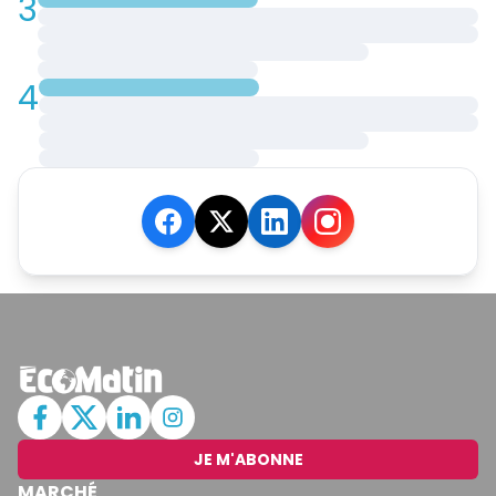
3
4
JE M'ABONNE
MARCHÉ