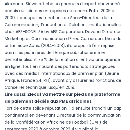
Alexandre Siéwé affiche un parcours d'expert chevronné,
acquis au sein des entreprises de renom. Entre 2005 et
2009, il occupe les fonctions de Sous-Directeur de la
Communication, Traduction et Relations institutionnelles
chez AES-SONEL SA by AES Corporation. Devenu Directeur
Marketing et Communication d’Eneo Cameroon, filiale du
britannique Actis, (2014-2018), il a propulsé l'entreprise
parmi les pionnières de l'Afrique subsaharienne en
dématérialisant 75 % de la relation client via une agence
en ligne, tout en nouant des partenariats stratégiques
avec des médias internationaux de premier plan (Jeune
Afrique, France 24, RFI), avant d'y assurer les fonctions de
Conseiller technique jusqu'en 2019.
Lire aussi:
Zlecaf va mettre sur pied une plateforme
de paiement dédiée aux PME africaines
Fort de cette solide réputation, il a ensuite franchi un cap
continental en devenant Directeur de la communication
de la Confédération Africaine de Football (CAF) de
septembre 2020 à octobre 2022. Il y a piloté la