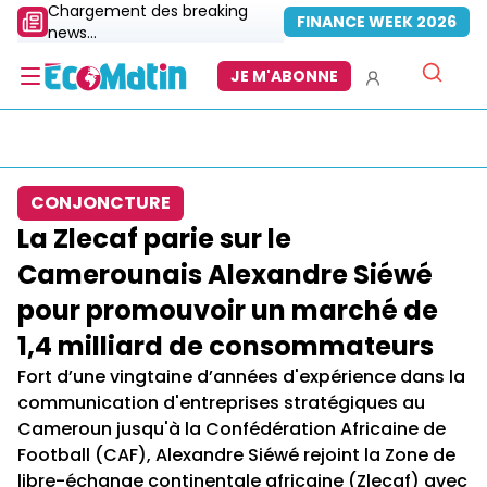
Chargement des breaking
FINANCE WEEK 2026
news...
JE M'ABONNE
CONJONCTURE
La Zlecaf parie sur le
Camerounais Alexandre Siéwé
pour promouvoir un marché de
1,4 milliard de consommateurs
Fort d’une vingtaine d’années d'expérience dans la
communication d'entreprises stratégiques au
Cameroun jusqu'à la Confédération Africaine de
Football (CAF), Alexandre Siéwé rejoint la Zone de
libre-échange continentale africaine (Zlecaf) avec