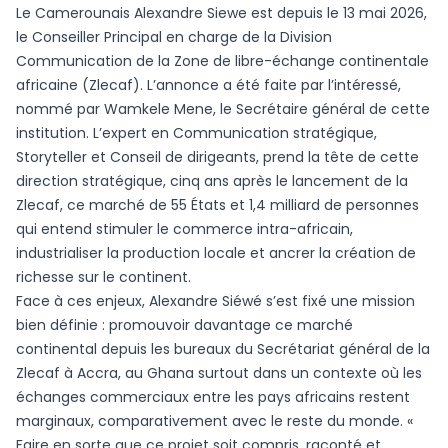
Le Camerounais Alexandre Siewe est depuis le 13 mai 2026,
le Conseiller Principal en charge de la Division
Communication de la Zone de libre-échange continentale
africaine (Zlecaf). L’annonce a été faite par l’intéressé,
nommé par Wamkele Mene, le Secrétaire général de cette
institution. L’expert en Communication stratégique,
Storyteller et Conseil de dirigeants, prend la tête de cette
direction stratégique, cinq ans après le lancement de la
Zlecaf, ce marché de 55 États et 1,4 milliard de personnes
qui entend stimuler le commerce intra-africain,
industrialiser la production locale et ancrer la création de
richesse sur le continent.
Face à ces enjeux, Alexandre Siéwé s’est fixé une mission
bien définie : promouvoir davantage ce marché
continental depuis les bureaux du Secrétariat général de la
Zlecaf à Accra, au Ghana surtout dans un contexte où les
échanges commerciaux entre les pays africains restent
marginaux, comparativement avec le reste du monde. «
Faire en sorte que ce projet soit compris, raconté et