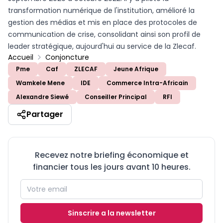
transformation numérique de l'institution, amélioré la
gestion des médias et mis en place des protocoles de
communication de crise, consolidant ainsi son profil de
leader stratégique, aujourd'hui au service de la Zlecaf.
Accueil
Conjoncture
Pme
Caf
ZLECAF
Jeune Afrique
Wamkele Mene
IDE
Commerce Intra-Africain
Alexandre Siewé
Conseiller Principal
RFI
Partager
Recevez notre briefing économique et
financier tous les jours avant 10 heures.
Sinscrire a la newsletter