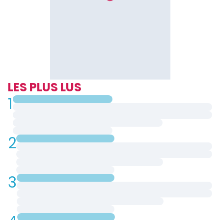
LES PLUS LUS
1
2
3