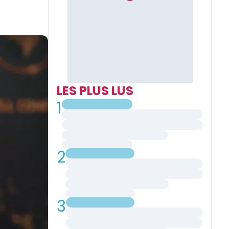
LES PLUS LUS
1
2
3