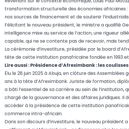
Revenant sur le contexte économique, Louis Paul Motaze
transformation structurelle des économies africaines :
nos sources de financement et de soutenir l’industrialis
Félicitant le nouveau président, le ministre a qualifié G
intelligence mise au service de l’action, une rigueur allié
capable, qui ne se contente pas de recevoir, mais tend 
La cérémonie d’investiture, présidée par le board d’A
tête de cette institution panafricaine fondée en 1993 
Lire aussi :
Présidence d’Afreximbank : les coulisses
Élu le 28 juin 2025 à Abuja, en clôture des Assemblée
ans à la tête d’Afreximbank. Juriste de formation, dipl
a bâti l’essentiel de sa carrière au sein de l’institution,
chargé de la gouvernance et des affaires juridiques. Il
accéder à la présidence de cette institution panafrica
commerce intra-africain.
Dans son discours d’investiture, le nouveau président a