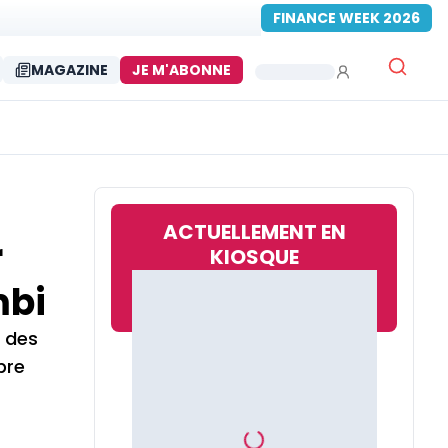
FINANCE WEEK 2026
MAGAZINE
JE M'ABONNE
ACTUELLEMENT EN
r
KIOSQUE
mbi
s des
pre