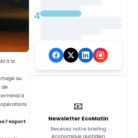
4
bi à la
ommage au
e de
 terminal à
📧
s opérations
Newsletter EcoMatin
e l’export
Recevez notre briefing
économique quotidien