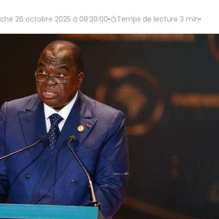
che 26 octobre 2025 à 08:39:00
Temps de lecture
3
min