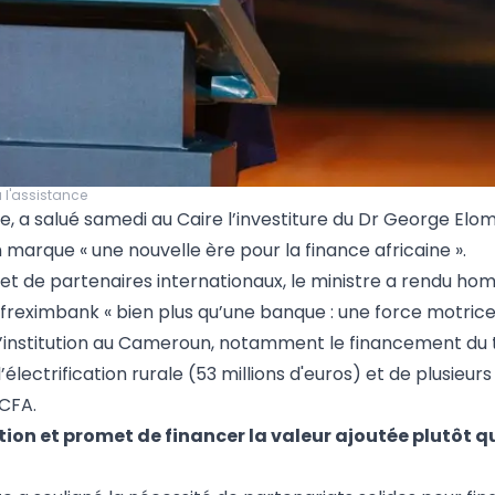
 l'assistance
, a salué samedi au Caire l’investiture du Dr George Elom
arque « une nouvelle ère pour la finance africaine ».
 et de partenaires internationaux, le ministre a rendu h
Afreximbank « bien plus qu’une banque : une force motric
 de l’institution au Cameroun, notamment le financement du
électrification rurale (53 millions d'euros) et de plusieur
FCFA.
ion et promet de financer la valeur ajoutée plutôt qu