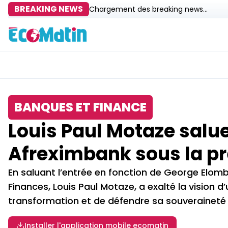
BREAKING NEWS
Chargement des breaking news...
BANQUES ET FINANCE
Louis Paul Motaze salu
Afreximbank sous la p
En saluant l’entrée en fonction de George Elomb
Finances, Louis Paul Motaze, a exalté la vision 
transformation et de défendre sa souverainet
Installer l'application mobile ecomatin