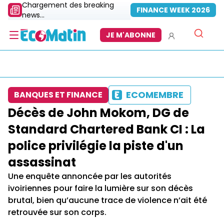
Chargement des breaking
FINANCE WEEK 2026
news...
JE M'ABONNE
ECOMEMBRE
BANQUES ET FINANCE
Décès de John Mokom, DG de
Standard Chartered Bank CI : La
police privilégie la piste d'un
assassinat
Une enquête annoncée par les autorités
ivoiriennes pour faire la lumière sur son décès
brutal, bien qu’aucune trace de violence n’ait été
retrouvée sur son corps.