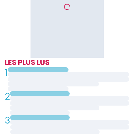
LES PLUS LUS
1
2
3