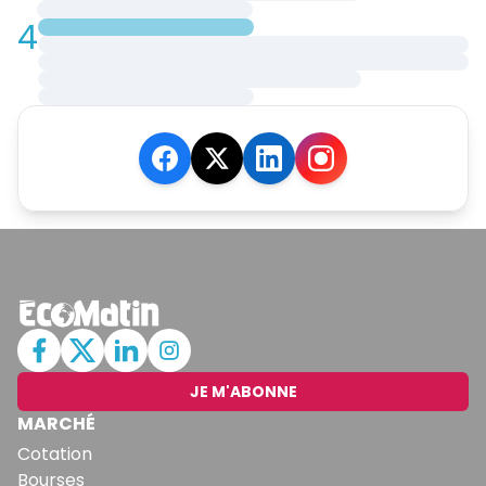
4
JE M'ABONNE
MARCHÉ
Cotation
Bourses