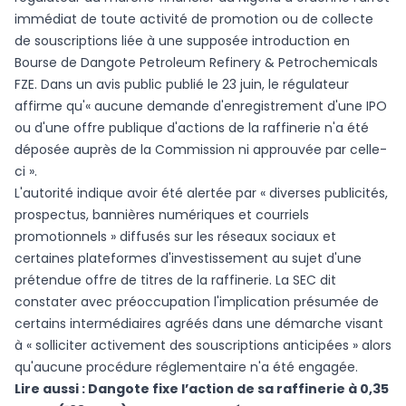
immédiat de toute activité de promotion ou de collecte
de souscriptions liée à une supposée introduction en
Bourse de Dangote Petroleum Refinery & Petrochemicals
FZE. Dans un avis public publié le 23 juin, le régulateur
affirme qu'« aucune demande d'enregistrement d'une IPO
ou d'une offre publique d'actions de la raffinerie n'a été
déposée auprès de la Commission ni approuvée par celle-
ci ».
L'autorité indique avoir été alertée par « diverses publicités,
prospectus, bannières numériques et courriels
promotionnels » diffusés sur les réseaux sociaux et
certaines plateformes d'investissement au sujet d'une
prétendue offre de titres de la raffinerie. La SEC dit
constater avec préoccupation l'implication présumée de
certains intermédiaires agréés dans une démarche visant
à « solliciter activement des souscriptions anticipées » alors
qu'aucune procédure réglementaire n'a été engagée.
Lire aussi :
Dangote fixe l’action de sa raffinerie à 0,35