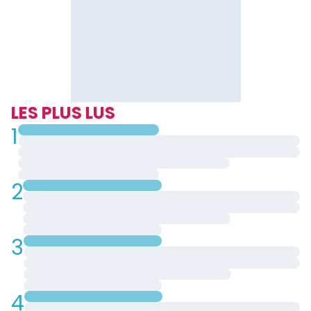
LES PLUS LUS
1
2
3
4