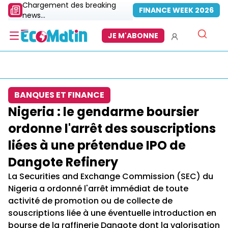
Chargement des breaking
FINANCE WEEK 2026
news...
JE M'ABONNE
BANQUES ET FINANCE
Nigeria : le gendarme boursier
ordonne l'arrêt des souscriptions
liées à une prétendue IPO de
Dangote Refinery
La Securities and Exchange Commission (SEC) du
Nigeria a ordonné l'arrêt immédiat de toute
activité de promotion ou de collecte de
souscriptions liée à une éventuelle introduction en
bourse de la raffinerie Dangote dont la valorisation