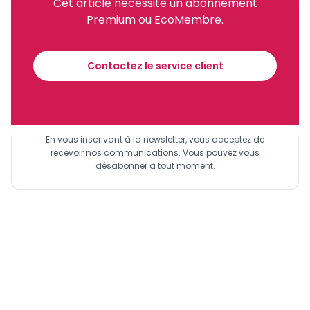
Cet article nécessite un abonnement
Premium ou EcoMembre.
Recevez notre briefing économique et
financier tous les jours avant 10 heures.
Contactez le service client
Sinscrire a la newsletter
En vous inscrivant à la newsletter, vous acceptez de
recevoir nos communications. Vous pouvez vous
désabonner à tout moment.