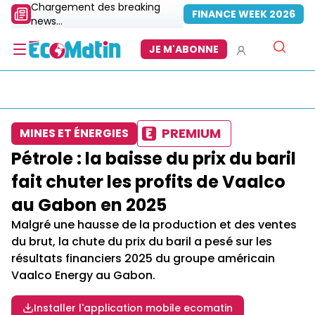
Chargement des breaking
FINANCE WEEK 2026
news...
JE M'ABONNE
PREMIUM
MINES ET ÉNERGIES
Pétrole : la baisse du prix du baril
fait chuter les profits de Vaalco
au Gabon en 2025
Malgré une hausse de la production et des ventes
du brut, la chute du prix du baril a pesé sur les
résultats financiers 2025 du groupe américain
Vaalco Energy au Gabon.
Installer l'application mobile ecomatin