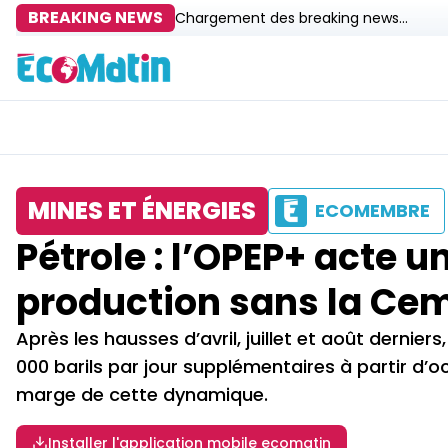
BREAKING NEWS
Chargement des breaking news...
MINES ET ÉNERGIES
ECOMEMBRE
Pétrole : l’OPEP+ acte 
production sans la Ce
Après les hausses d’avril, juillet et août derniers
000 barils par jour supplémentaires à partir d’
marge de cette dynamique.
Installer l'application mobile ecomatin