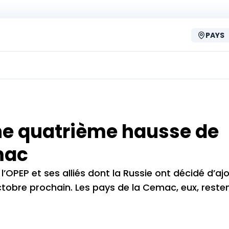
PAYS
une quatrième hausse de
mac
, l’OPEP et ses alliés dont la Russie ont décidé d’aj
octobre prochain. Les pays de la Cemac, eux, reste