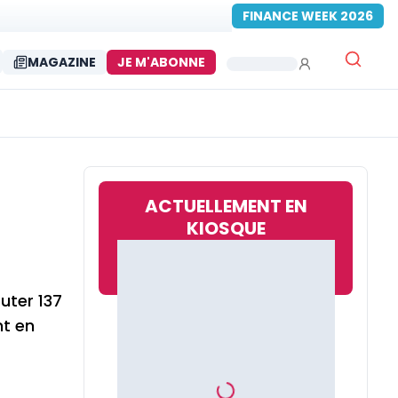
FINANCE WEEK 2026
MAGAZINE
JE M'ABONNE
ACTUELLEMENT EN
KIOSQUE
outer 137
nt en