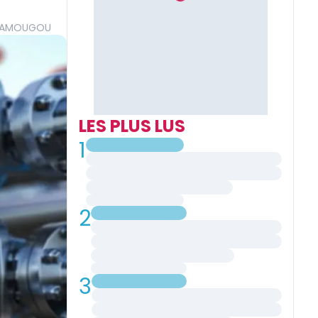
t AMOUGOU
LES PLUS LUS
1
2
3