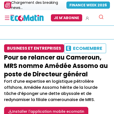
Chargement des breaking
FINANCE WEEK 2026
news...
JE M'ABONNE
ECOMEMBRE
BUSINESS ET ENTREPRISES
Pour se relancer au Cameroun,
MRS nomme Amédée Assomo au
poste de Directeur général
Fort d’une expertise en logistique pétrolière
offshore, Amédée Assomo hérite de la lourde
tâche d’éponger une dette abyssale et de
redynamiser la filiale camerounaise de MRS.
Installer l'application mobile ecomatin