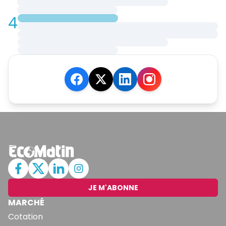
4
JE M'ABONNE
MARCHÉ
Cotation