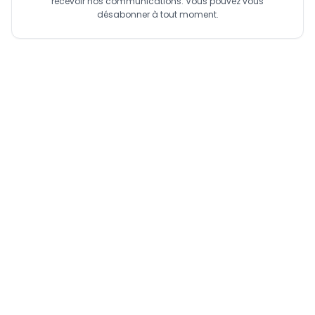
recevoir nos communications. Vous pouvez vous
désabonner à tout moment.