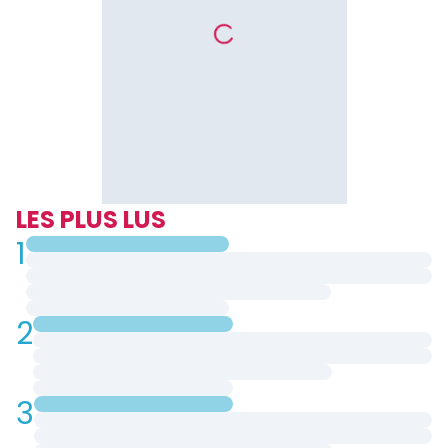
LES PLUS LUS
1
2
3