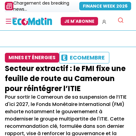
Chargement des breaking
FINANCE WEEK 2026
news...
JE M'ABONNE
ECOMEMBRE
MINES ET ÉNERGIES
Secteur extractif : le FMI fixe une
feuille de route au Cameroun
pour réintégrer l’ITIE
Pour sortir le Cameroun de sa suspension de l’ITIE
d'ici 2027, le Fonds Monétaire International (FMI)
exhorte notamment le gouvernement à
moderniser le groupe multipartite de l'ITIE. Cette
recommandation clé, formulée dans son dernier
rapport, vise à renforcer la gouvernance et la