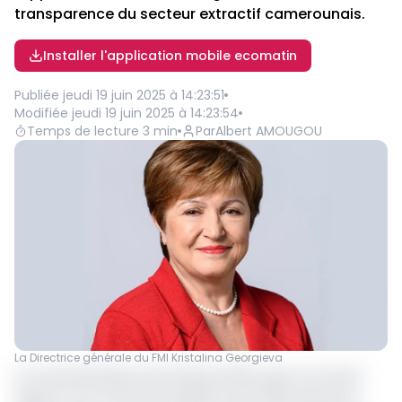
transparence du secteur extractif camerounais.
Installer l'application mobile ecomatin
Publiée
jeudi 19 juin 2025 à 14:23:51
Modifiée
jeudi 19 juin 2025 à 14:23:54
Temps de lecture
3
min
Par
Albert AMOUGOU
La Directrice générale du FMI Kristalina Georgieva
Le Fonds Monétaire International (FMI), dans son récent
rapport sur le Cameroun publié en juin 2025, exhorte le