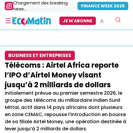
Chargement des breaking
FINANCE WEEK 2026
news...
JE M'ABONNE
BUSINESS ET ENTREPRISES
Télécoms : Airtel Africa reporte
l’IPO d’Airtel Money visant
jusqu’à 2 milliards de dollars
Initialement prévue au premier semestre 2026, le
groupe des télécoms du milliardaire indien Sunil
Mittal, actif dans 14 pays africains dont plusieurs
en zone CEMAC, repousse l’introduction en bourse
de sa filiale Airtel Money, une opération destinée à
lever jusqu’à 2 milliards de dollars.