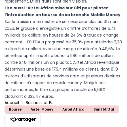
rapidement. Et les fruits sont bien visibles.
Lire aussi :
Airtel Africa mise sur Citi pour piloter
l’introduction en bourse de sa branche Mobile Money
Sur le troisième trimestre de son exercice clos au 31 mars
2026, le groupe a enregistré un chiffre d’affaires de 6,41
milliards de dollars, en hausse de 24,6% à taux de change
constant. L’EBITDA a progressé de 35,9% pour atteindre 2,28
milliards de dollars, avec une marge améliorée à 49,6%. Le
bénéfice après impôts a bondi à 586 millions de dollars,
contre 248 millions un an plus tôt. Airtel Africa revendique
désormais une base de 179,4 millions de clients, dont 81,8
millions d’utilisateurs de services data et plusieurs dizaines
de millions d’usagers de mobile money. Malgré ces
performances, le titre du groupe a reculé de 5,66%
clôturant à 322,47 euros.
Accueil
Business et Entreprises
Bourse
Airtel Money
Airtel Africa
Sunil Mittal
Partager