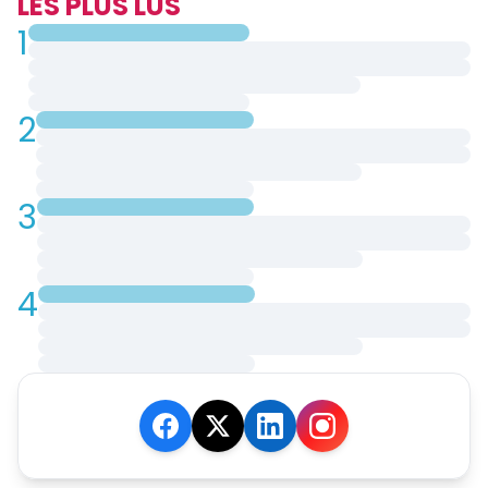
LES PLUS LUS
1
2
3
4