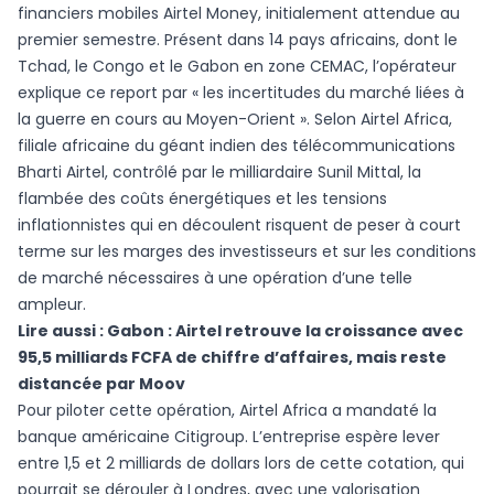
financiers mobiles Airtel Money, initialement attendue au
premier semestre. Présent dans 14 pays africains, dont le
Tchad, le Congo et le Gabon en zone CEMAC, l’opérateur
explique ce report par « les incertitudes du marché liées à
la guerre en cours au Moyen-Orient ». Selon Airtel Africa,
filiale africaine du géant indien des télécommunications
Bharti Airtel, contrôlé par le milliardaire Sunil Mittal, la
flambée des coûts énergétiques et les tensions
inflationnistes qui en découlent risquent de peser à court
terme sur les marges des investisseurs et sur les conditions
de marché nécessaires à une opération d’une telle
ampleur.
Lire aussi :
Gabon : Airtel retrouve la croissance avec
95,5 milliards FCFA de chiffre d’affaires, mais reste
distancée par Moov
Pour piloter cette opération, Airtel Africa a mandaté la
banque américaine Citigroup. L’entreprise espère lever
entre 1,5 et 2 milliards de dollars lors de cette cotation, qui
pourrait se dérouler à Londres, avec une valorisation