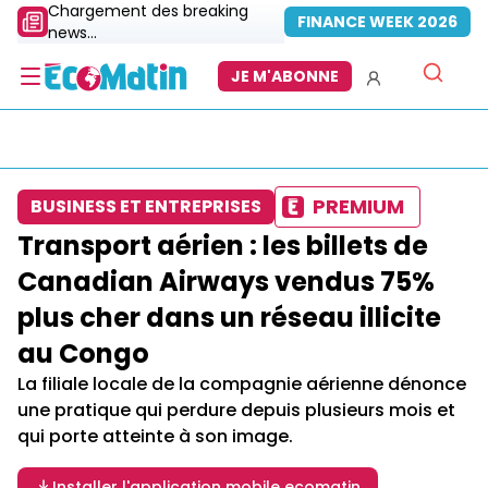
Chargement des breaking
FINANCE WEEK 2026
news...
JE M'ABONNE
PREMIUM
BUSINESS ET ENTREPRISES
Transport aérien : les billets de
Canadian Airways vendus 75%
plus cher dans un réseau illicite
au Congo
La filiale locale de la compagnie aérienne dénonce
une pratique qui perdure depuis plusieurs mois et
qui porte atteinte à son image.
Installer l'application mobile ecomatin