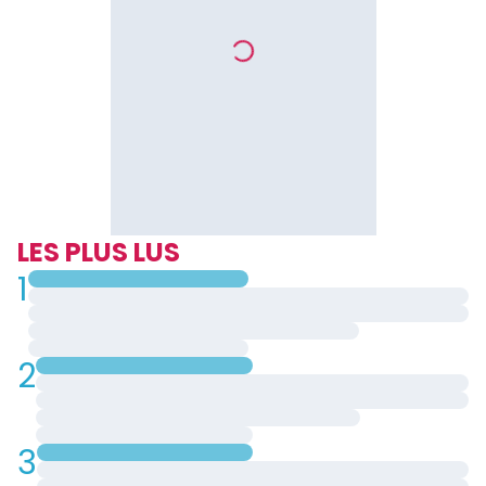
LES PLUS LUS
1
2
3