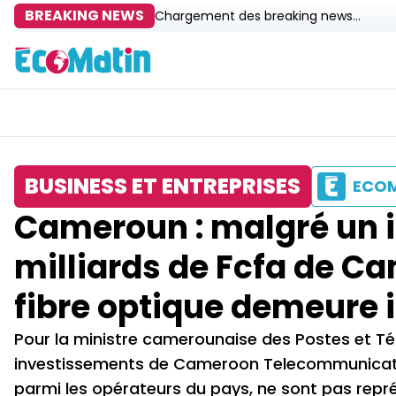
BREAKING NEWS
Chargement des breaking news...
BUSINESS ET ENTREPRISES
ECO
Cameroun : malgré un i
milliards de Fcfa de Cam
fibre optique demeure 
Pour la ministre camerounaise des Postes et Tél
investissements de Cameroon Telecommunications
parmi les opérateurs du pays, ne sont pas repré