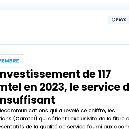
PAYS
MEMBRE
nvestissement de 117
tel en 2023, le service d
insuffisant
ecommunications qui a revelé ce chiffre, les
 (Camtel) qui détient l’exclusivité de la fibre 
sentatifs de la qualité de service fourni aux abon