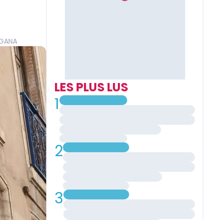
NGANA
LES PLUS LUS
1
2
3