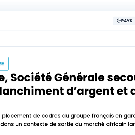
PAYS
RE
que, Société Générale sec
lanchiment d’argent et 
s et placement de cadres du groupe français en gar
dans un contexte de sortie du marché africain lanc