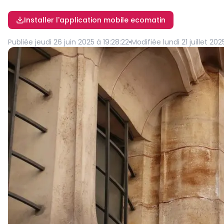
Installer l'application mobile ecomatin
Publiée
jeudi 26 juin 2025 à 19:28:22
Modifiée
lundi 21 juillet 20