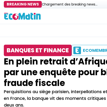
BREAKING NEWS
Chargement des breaking news...
BANQUES ET FINANCE
ECOMEMB
En plein retrait d’Afri
par une enquête pour b
fraude fiscale
Perquisitions au siège parisien, interpellation
en France, la banque vit des moments critiques 
deux ans.