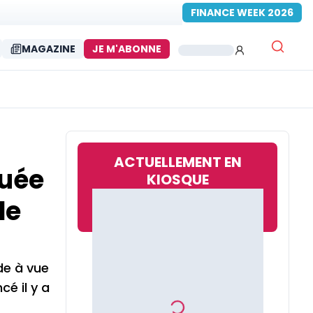
FINANCE WEEK 2026
MAGAZINE
JE M'ABONNE
ACTUELLEMENT EN
ouée
KIOSQUE
de
de à vue
é il y a