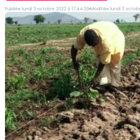
Publiée
lundi 3 octobre 2022 à 17:44:29
Modifiée
lundi 3 octob