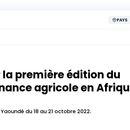
PAYS
 la première édition du
inance agricole en Afriq
e Yaoundé du 18 au 21 octobre 2022.