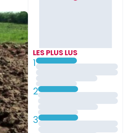
LES PLUS LUS
1
2
3