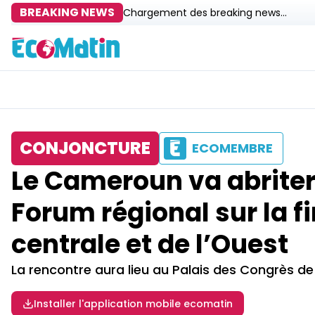
BREAKING NEWS
Chargement des breaking news...
CONJONCTURE
ECOMEMBRE
Le Cameroun va abriter
Forum régional sur la f
centrale et de l’Ouest
La rencontre aura lieu au Palais des Congrès d
Installer l'application mobile ecomatin