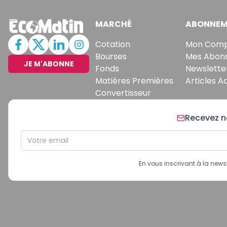
MARCHÉ
ABONNEM
Cotation
Mon Com
Bourses
Mes Abon
JE M'ABONNE
Fonds
Newslette
Matières Premières
Articles A
Convertisseur
Recevez no
En vous inscrivant à la new