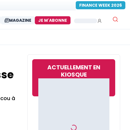
FINANCE WEEK 2026
MAGAZINE
JE M'ABONNE
ACTUELLEMENT EN
sse
KIOSQUE
scou à