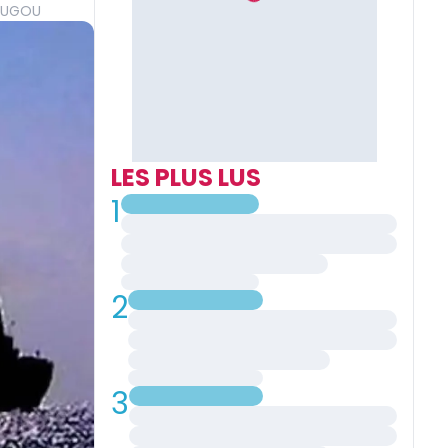
OUGOU
LES PLUS LUS
1
2
3