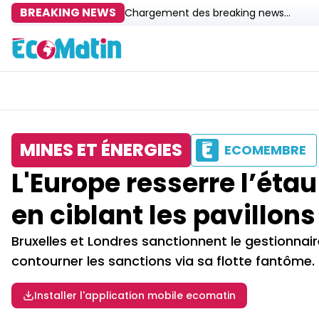
BREAKING NEWS
Chargement des breaking news...
MINES ET ÉNERGIES
ECOMEMBRE
L'Europe resserre l’étau
en ciblant les pavillon
Bruxelles et Londres sanctionnent le gestionna
contourner les sanctions via sa flotte fantôme.
Installer l'application mobile ecomatin