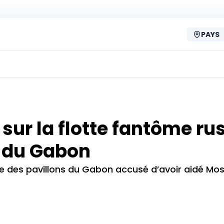
PAYS
 sur la flotte fantôme ru
s du Gabon
ire des pavillons du Gabon accusé d’avoir aidé Mo