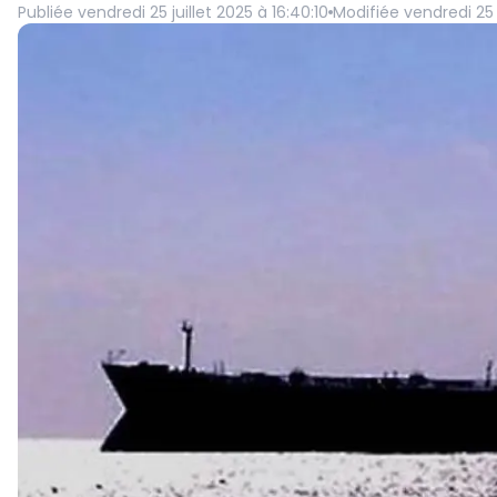
Publiée
vendredi 25 juillet 2025 à 16:40:10
Modifiée
vendredi 25 j