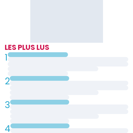
LES PLUS LUS
1
2
3
4