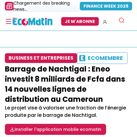
Chargement des breaking
FINANCE WEEK 2026
news...
JE M'ABONNE
ECOMEMBRE
BUSINESS ET ENTREPRISES
Barrage de Nachtigal : Eneo
investit 8 milliards de Fcfa dans
14 nouvelles lignes de
distribution au Cameroun
Le projet vise à valoriser une fraction de l’énergie
produite par le barrage de Nachtigal.
Installer l'application mobile ecomatin