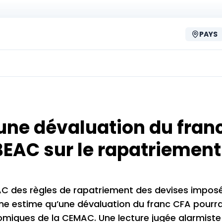
PAYS
 une dévaluation du fran
 BEAC sur le rapatriement
EAC des règles de rapatriement des devises impos
ine estime qu’une dévaluation du franc CFA pourra
nomiques de la CEMAC. Une lecture jugée alarmiste