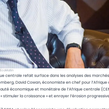
nEcoMatin
ue centrale refait surface dans les analyses des marchés
oomberg, David Cowan, économiste en chef pour l’Afrique 
nauté économique et monétaire de l’Afrique centrale (C
 stimuler la croissance » et enrayer l’érosion progressiv