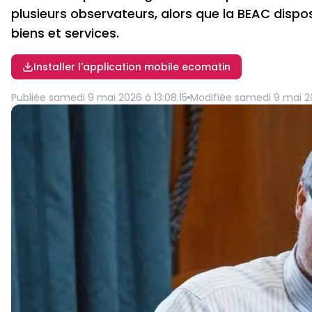
plusieurs observateurs, alors que la BEAC dispo
biens et services.
Installer l'application mobile ecomatin
Publiée
samedi 9 mai 2026 à 13:08:15
Modifiée
samedi 9 mai 20