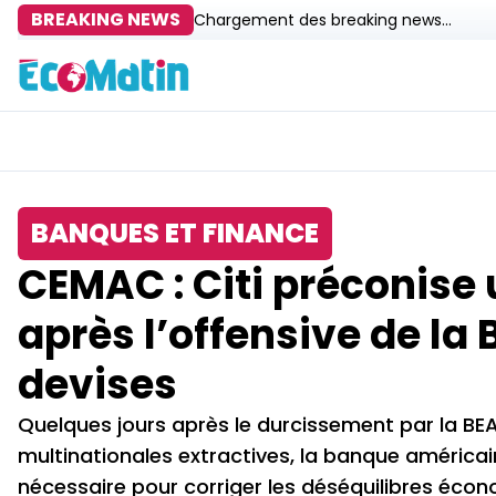
BREAKING NEWS
Chargement des breaking news...
BANQUES ET FINANCE
CEMAC : Citi préconise
après l’offensive de la
devises
Quelques jours après le durcissement par la B
multinationales extractives, la banque américa
nécessaire pour corriger les déséquilibres éco