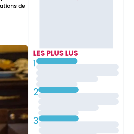
tations de
LES PLUS LUS
1
2
3