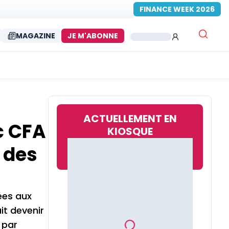
FINANCE WEEK 2026
MAGAZINE
JE M'ABONNE
ACTUELLEMENT EN
c CFA
KIOSQUE
 des
ées aux
it devenir
 par