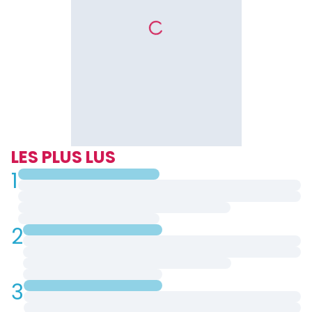
LES PLUS LUS
1
2
3