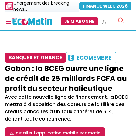
Chargement des breaking
FINANCE WEEK 2026
news...
JE M'ABONNE
ECOMEMBRE
BANQUES ET FINANCE
Gabon : la BCEG ouvre une ligne
de crédit de 25 milliards FCFA au
profit du secteur halieutique
Avec cette nouvelle ligne de financement, la BCEG
mettra à disposition des acteurs de la filière des
crédits bancaires à un taux d’intérêt de 6 %,
défiant toute concurrence.
Installer l'application mobile ecomatin