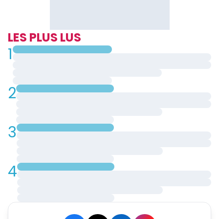
LES PLUS LUS
1
2
3
4