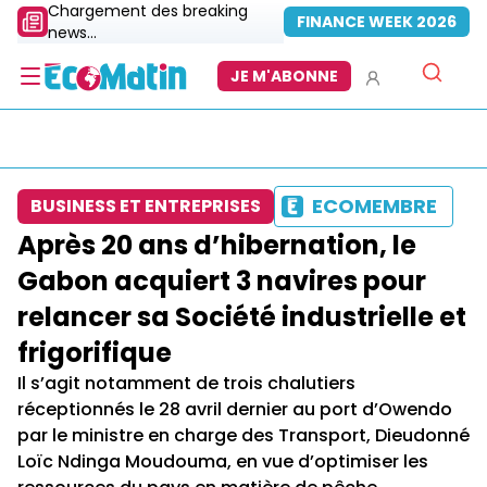
Chargement des breaking
FINANCE WEEK 2026
news...
JE M'ABONNE
ECOMEMBRE
BUSINESS ET ENTREPRISES
Après 20 ans d’hibernation, le
Gabon acquiert 3 navires pour
relancer sa Société industrielle et
frigorifique
Il s’agit notamment de trois chalutiers
réceptionnés le 28 avril dernier au port d’Owendo
par le ministre en charge des Transport, Dieudonné
Loïc Ndinga Moudouma, en vue d’optimiser les