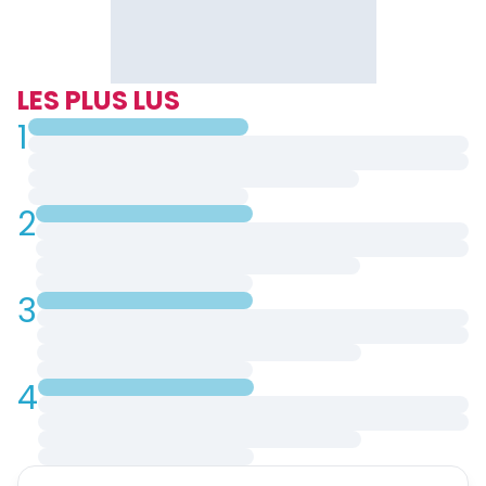
LES PLUS LUS
1
2
3
4