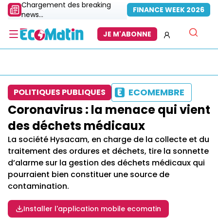
Chargement des breaking
FINANCE WEEK 2026
news...
JE M'ABONNE
ECOMEMBRE
POLITIQUES PUBLIQUES
Coronavirus : la menace qui vient
des déchets médicaux
La société Hysacam, en charge de la collecte et du
traitement des ordures et déchets, tire la sonnette
d’alarme sur la gestion des déchets médicaux qui
pourraient bien constituer une source de
contamination.
Installer l'application mobile ecomatin