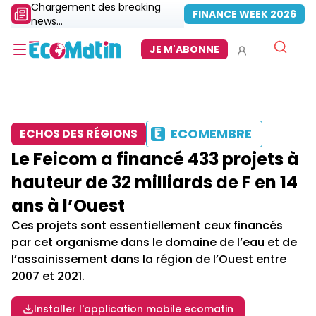
Chargement des breaking
FINANCE WEEK 2026
news...
JE M'ABONNE
ECOMEMBRE
ECHOS DES RÉGIONS
Le Feicom a financé 433 projets à
hauteur de 32 milliards de F en 14
ans à l’Ouest
Ces projets sont essentiellement ceux financés
par cet organisme dans le domaine de l’eau et de
l’assainissement dans la région de l’Ouest entre
2007 et 2021.
Installer l'application mobile ecomatin