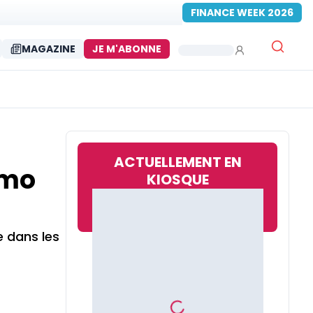
FINANCE WEEK 2026
MAGAZINE
JE M'ABONNE
ACTUELLEMENT EN
omo
KIOSQUE
e dans les