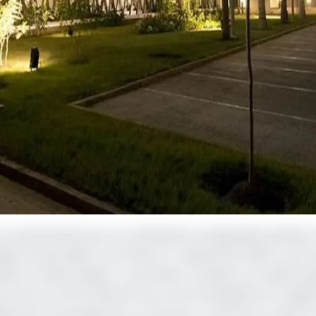
partenariat pour la certification du dispositif sanitaire
qué rendu public à cet effet le 7 septembre 2020. Le pro
uation en deux étapes. La première consiste à un audit du 
upe Onomo conformément aux recommandations en vigue
xième est une inspection sur site pour confirmer la mise 