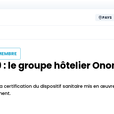
PAYS
MEMBRE
9 : le groupe hôtelier On
la certification du dispositif sanitaire mis en œuvr
nent.