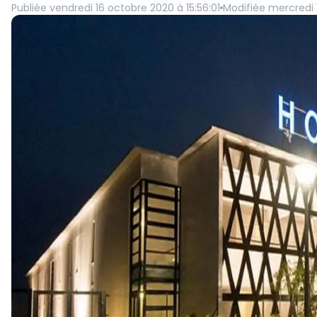
Publiée
vendredi 16 octobre 2020 à 15:56:01
Modifiée
mercredi 