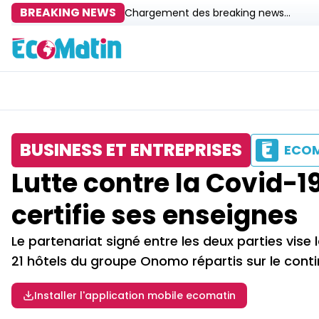
BREAKING NEWS
Chargement des breaking news...
BUSINESS ET ENTREPRISES
ECO
Lutte contre la Covid-1
certifie ses enseignes
Le partenariat signé entre les deux parties vise 
21 hôtels du groupe Onomo répartis sur le conti
Installer l'application mobile ecomatin