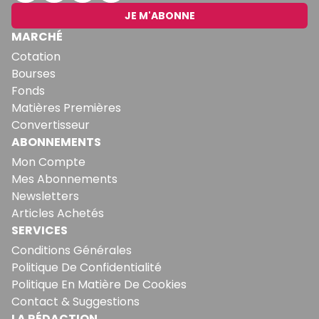
JE M'ABONNE
MARCHÉ
Cotation
Bourses
Fonds
Matières Premières
Convertisseur
ABONNEMENTS
Mon Compte
Mes Abonnements
Newsletters
Articles Achetés
SERVICES
Conditions Générales
Politique De Confidentialité
Politique En Matière De Cookies
Contact & Suggestions
LA RÉDACTION