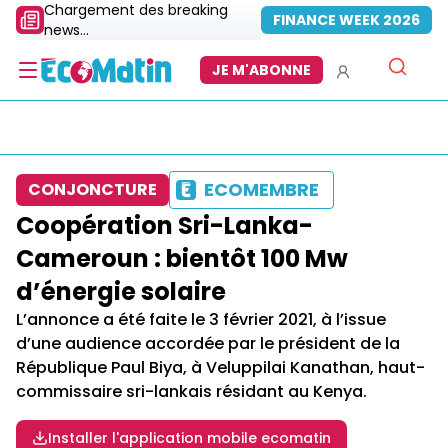
Chargement des breaking
FINANCE WEEK 2026
news...
JE M'ABONNE
ECOMEMBRE
CONJONCTURE
Coopération Sri-Lanka-
Cameroun : bientôt 100 Mw
d’énergie solaire
L’annonce a été faite le 3 février 2021, à l’issue
d’une audience accordée par le président de la
République Paul Biya, à Veluppilai Kanathan, haut-
commissaire sri-lankais résidant au Kenya.
Installer l'application mobile ecomatin