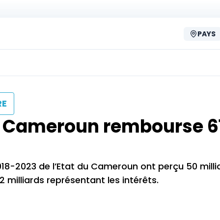
PAYS
RE
le Cameroun rembourse 6
018-2023 de l’Etat du Cameroun ont perçu 50 milli
2 milliards représentant les intérêts.