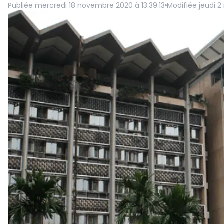
Publiée
mercredi 18 novembre 2020 à 13:39:13
Modifiée
jeudi 2