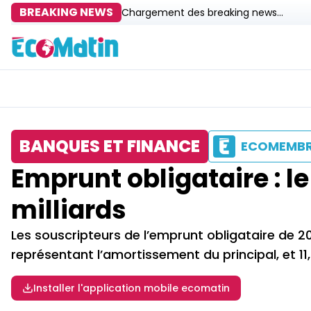
BREAKING NEWS
Chargement des breaking news...
BANQUES ET FINANCE
ECOMEMB
Emprunt obligataire : 
milliards
Les souscripteurs de l’emprunt obligataire de 2
représentant l’amortissement du principal, et 11,
Installer l'application mobile ecomatin