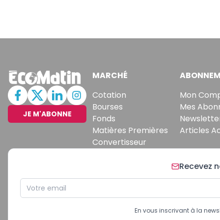
MARCHÉ
ABONNEM
Cotation
Mon Com
Bourses
Mes Abon
JE M'ABONNE
Fonds
Newslette
Matières Premières
Articles A
Convertisseur
Recevez no
En vous inscrivant à la new