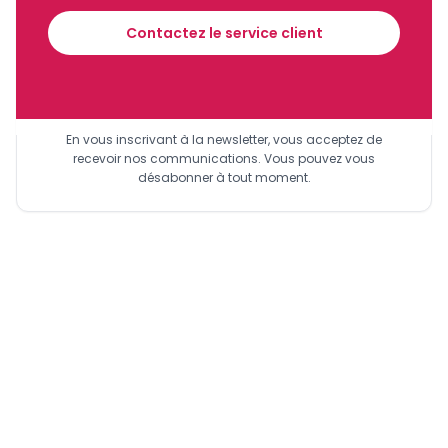
financier tous les jours avant 10 heures.
Contactez le service client
Sinscrire a la newsletter
En vous inscrivant à la newsletter, vous acceptez de
recevoir nos communications. Vous pouvez vous
désabonner à tout moment.