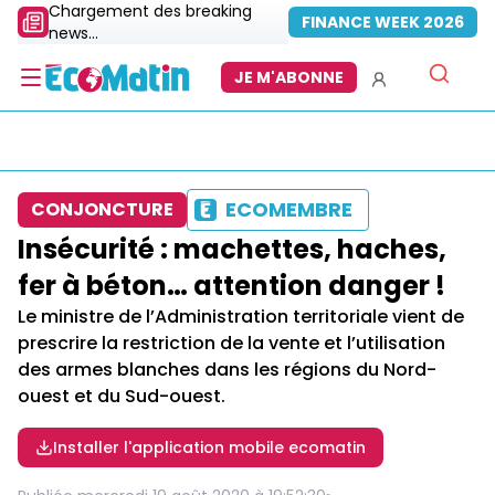
Chargement des breaking
FINANCE WEEK 2026
news...
JE M'ABONNE
ECOMEMBRE
CONJONCTURE
Insécurité : machettes, haches,
fer à béton… attention danger !
Le ministre de l’Administration territoriale vient de
prescrire la restriction de la vente et l’utilisation
des armes blanches dans les régions du Nord-
ouest et du Sud-ouest.
Installer l'application mobile ecomatin