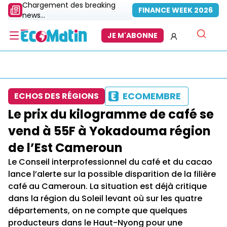
Chargement des breaking
FINANCE WEEK 2026
news...
JE M'ABONNE
ECOMEMBRE
ECHOS DES RÉGIONS
Le prix du kilogramme de café se
vend à 55F à Yokadouma région
de l’Est Cameroun
Le Conseil interprofessionnel du café et du cacao
lance l’alerte sur la possible disparition de la filière
café au Cameroun. La situation est déjà critique
dans la région du Soleil levant où sur les quatre
départements, on ne compte que quelques
producteurs dans le Haut-Nyong pour une