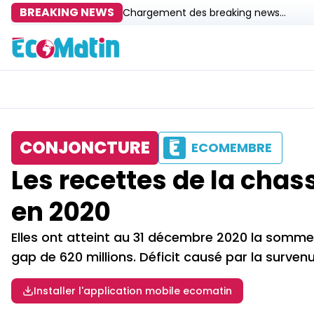
BREAKING NEWS
Chargement des breaking news...
CONJONCTURE
ECOMEMBRE
Les recettes de la chas
en 2020
Elles ont atteint au 31 décembre 2020 la somme d
gap de 620 millions. Déficit causé par la surven
Installer l'application mobile ecomatin