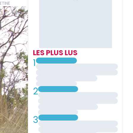
ETINE
LES PLUS LUS
1
2
3