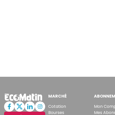
MARCHÉ
ABONNEM
Cotation
Mon Com
Bourses
Mes Abon