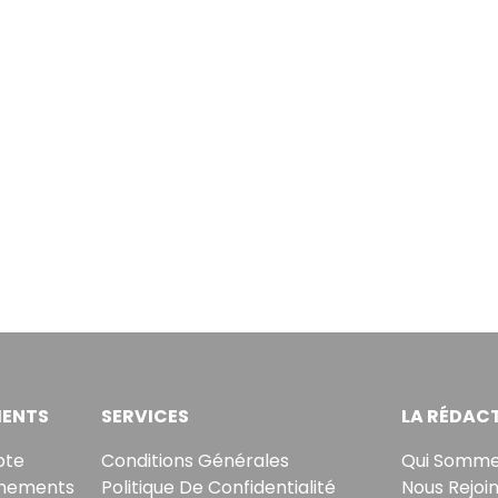
ENTS
SERVICES
LA RÉDAC
pte
Conditions Générales
Qui Somme
nements
Politique De Confidentialité
Nous Rejoi