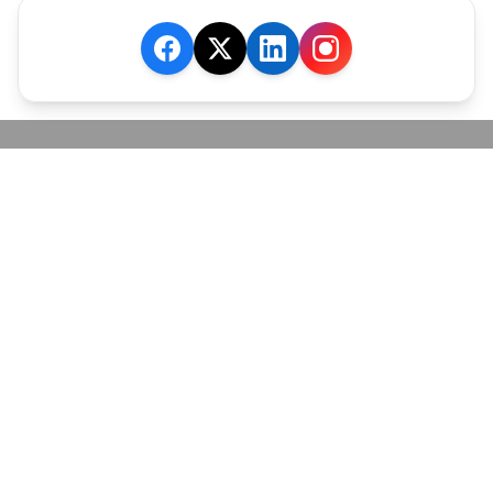
JE M'ABONNE
MARCHÉ
Cotation
Bourses
Fonds
Matières Premières
Convertisseur
ABONNEMENTS