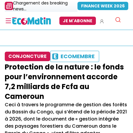
Chargement des breaking
FINANCE WEEK 2026
news...
JE M'ABONNE
ECOMEMBRE
CONJONCTURE
Protection de la nature : le fonds
pour l’environnement accorde
7,2 milliards de Fcfa au
Cameroun
Ceci à travers le programme de gestion des forêts
du Bassin du Congo, qui s’étend de la période 2021
à 2026, dont le document de « gestion intégrée
des paysages forestiers du Cameroun dans le