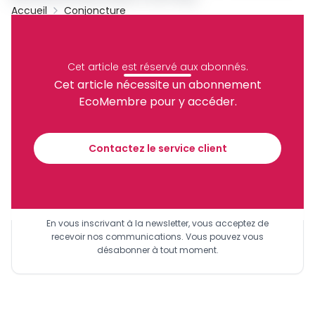
Accueil
Conjoncture
Archive
Partager
Cet article est réservé aux abonnés.
Cet article nécessite un abonnement
EcoMembre pour y accéder.
Recevez notre briefing économique et
financier tous les jours avant 10 heures.
Contactez le service client
Sinscrire a la newsletter
En vous inscrivant à la newsletter, vous acceptez de
recevoir nos communications. Vous pouvez vous
désabonner à tout moment.