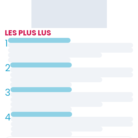
LES PLUS LUS
1
2
3
4