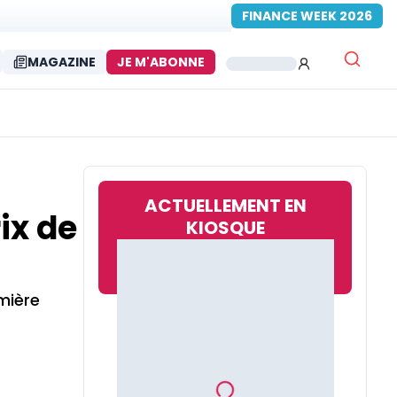
FINANCE WEEK 2026
MAGAZINE
JE M'ABONNE
ACTUELLEMENT EN
ix de
KIOSQUE
mière