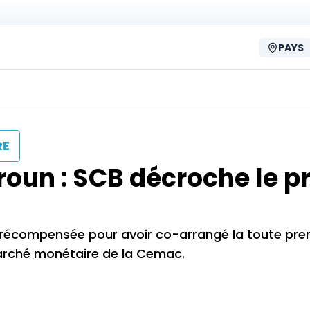
PAYS
RE
oun : SCB décroche le pr
st récompensée pour avoir co-arrangé la toute pre
arché monétaire de la Cemac.