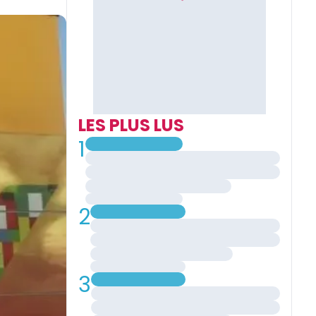
LES PLUS LUS
1
2
3