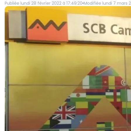
Publiée
lundi 28 février 2022 à 17:49:20
Modifiée
lundi 7 mars 2