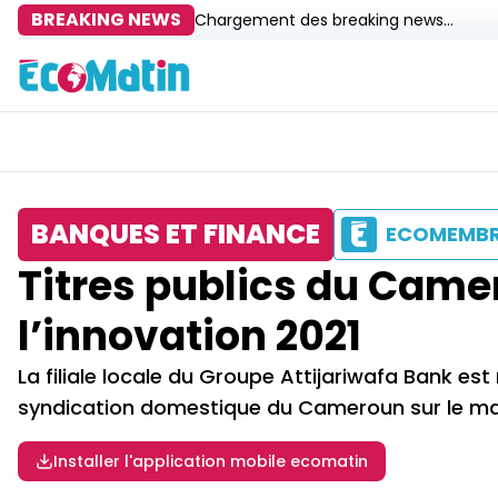
BREAKING NEWS
Chargement des breaking news...
BANQUES ET FINANCE
ECOMEMB
Titres publics du Camer
l’innovation 2021
La filiale locale du Groupe Attijariwafa Bank e
syndication domestique du Cameroun sur le m
Installer l'application mobile ecomatin