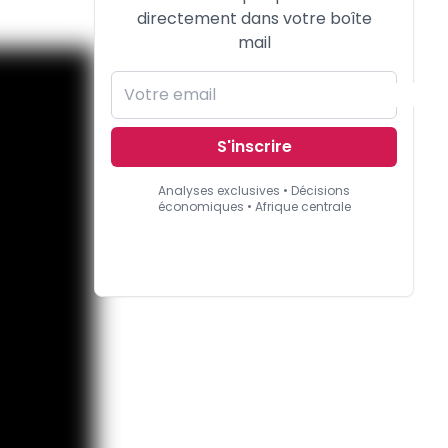
directement dans votre boîte
mail
S'inscrire
Analyses exclusives • Décisions
économiques • Afrique centrale