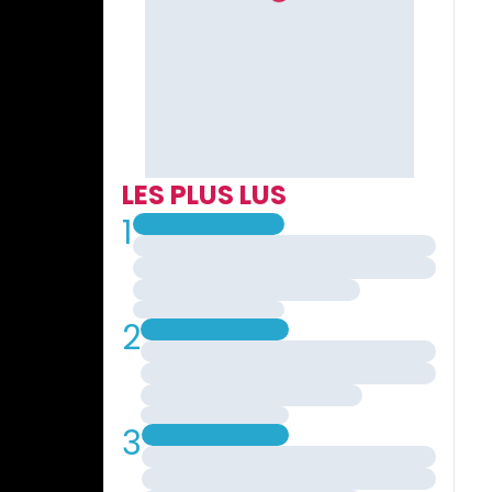
LES PLUS LUS
1
2
3