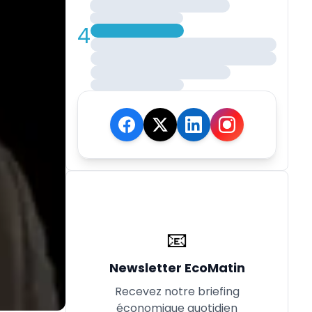
4
📧
Newsletter EcoMatin
Recevez notre briefing
économique quotidien