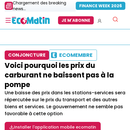
Chargement des breaking
FINANCE WEEK 2026
news...
JE M'ABONNE
ECOMEMBRE
CONJONCTURE
Voici pourquoi les prix du
carburant ne baissent pas à la
pompe
Une baisse des prix dans les stations-services sera
répercutée sur le prix du transport et des autres
biens et services. Le gouvernement ne semble pas
favorable à cette option
Installer l'application mobile ecomatin