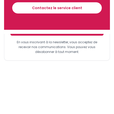
Recevez notre briefing économique et
financier tous les jours avant 10 heures.
Contactez le service client
Sinscrire a la newsletter
En vous inscrivant à la newsletter, vous acceptez de
recevoir nos communications. Vous pouvez vous
désabonner à tout moment.