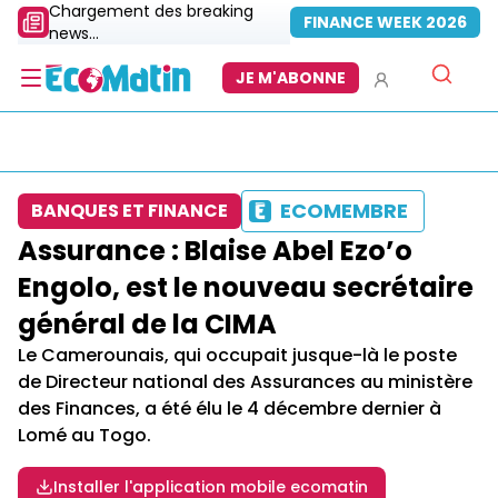
Chargement des breaking
FINANCE WEEK 2026
news...
JE M'ABONNE
ECOMEMBRE
BANQUES ET FINANCE
Assurance : Blaise Abel Ezo’o
Engolo, est le nouveau secrétaire
général de la CIMA
Le Camerounais, qui occupait jusque-là le poste
de Directeur national des Assurances au ministère
des Finances, a été élu le 4 décembre dernier à
Lomé au Togo.
Installer l'application mobile ecomatin