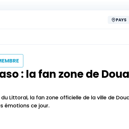
PAYS
MEMBRE
so : la fan zone de Doua
u Littoral, la fan zone officielle de la ville de Dou
s émotions ce jour.