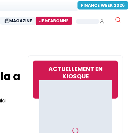
FINANCE WEEK 2026
MAGAZINE
JE M'ABONNE
ACTUELLEMENT EN
la a
KIOSQUE
ala