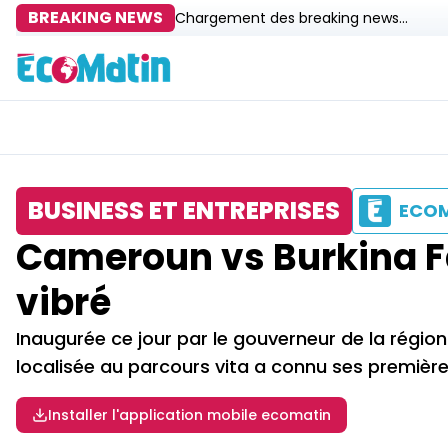
BREAKING NEWS
Chargement des breaking news...
BUSINESS ET ENTREPRISES
ECO
Cameroun vs Burkina Fa
vibré
Inaugurée ce jour par le gouverneur de la région d
localisée au parcours vita a connu ses première
Installer l'application mobile ecomatin