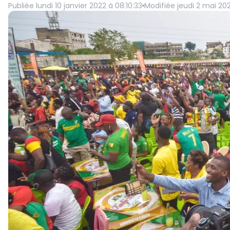
Publiée
lundi 10 janvier 2022 à 08:10:33
Modifiée
jeudi 2 mai 202