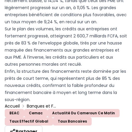
nettement baissé, à 14,04 %, tandis que ceux des PME ont
légèrement progressé sur un an, à 11,05 %. Les grandes
entreprises bénéficient de conditions plus favorables, avec
un taux moyen de 9,24 %, en recul sur un an.
Sur le plan des volumes, les crédits aux entreprises ont
fortement progressé, atteignant 2 600,7 milliards FCFA, soit
près de 83 % de l’enveloppe globale, tirés par une hausse
marquée des financements aux grandes entreprises et
aux PME. À l’inverse, les crédits aux particuliers et aux
autres personnes morales ont reculé.
Enfin, la structure des financements reste dominée par les
prêts de court terme, qui représentent plus de 85 % des
nouveaux crédits, confirmant la faible profondeur du
financement bancaire à moyen et long terme dans la
sous-région.
Accueil
Banques et Finance
BEAC
Cemac
Actualité Du Cameroun Ce Matin
Taux Effectif Global
Taux Bancaires
Partager