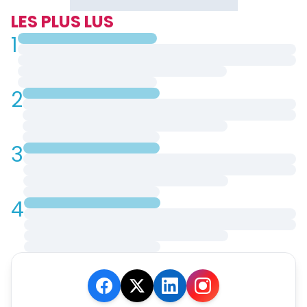
LES PLUS LUS
1
2
3
4