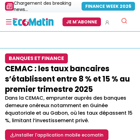
Chargement des breaking
FINANCE WEEK 2026
news...
JE M'ABONNE
BANQUES ET FINANCE
CEMAC : les taux bancaires
s’établissent entre 8 % et 15 % au
premier trimestre 2025
Dans la CEMAC, emprunter auprès des banques
demeure onéreux notamment en Guinée
équatoriale et au Gabon, où les taux dépassent 15
%, limitant l’investissement privé.
Installer l'application mobile ecomatin