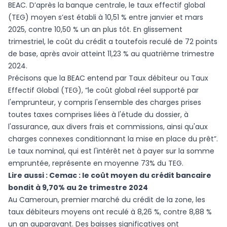
BEAC. D’après la banque centrale, le taux effectif global
(TEG) moyen s’est établi à 10,51 % entre janvier et mars
2025, contre 10,50 % un an plus tôt. En glissement
trimestriel, le coût du crédit a toutefois reculé de 72 points
de base, après avoir atteint 11,23 % au quatrième trimestre
2024.
Précisons que la BEAC entend par Taux débiteur ou Taux
Effectif Global (TEG), “le coût global réel supporté par
l'emprunteur, y compris l'ensemble des charges prises
toutes taxes comprises liées à l'étude du dossier, à
l'assurance, aux divers frais et commissions, ainsi qu'aux
charges connexes conditionnant la mise en place du prêt”.
Le taux nominal, qui est l'intérêt net à payer sur la somme
empruntée, représente en moyenne 73% du TEG.
Lire aussi :
Cemac : le coût moyen du crédit bancaire
bondit à 9,70% au 2e trimestre 2024
Au Cameroun, premier marché du crédit de la zone, les
taux débiteurs moyens ont reculé à 8,26 %, contre 8,88 %
un an auparavant. Des baisses significatives ont