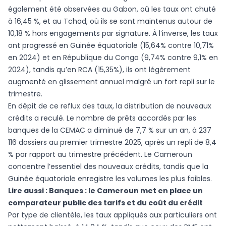
également été observées au Gabon, où les taux ont chuté
à 16,45 %, et au Tchad, où ils se sont maintenus autour de
10,18 % hors engagements par signature. À l’inverse, les taux
ont progressé en Guinée équatoriale (15,64% contre 10,71%
en 2024) et en République du Congo (9,74% contre 9,1% en
2024), tandis qu’en RCA (15,35%), ils ont légèrement
augmenté en glissement annuel malgré un fort repli sur le
trimestre.
En dépit de ce reflux des taux, la distribution de nouveaux
crédits a reculé. Le nombre de prêts accordés par les
banques de la CEMAC a diminué de 7,7 % sur un an, à 237
116 dossiers au premier trimestre 2025, après un repli de 8,4
% par rapport au trimestre précédent. Le Cameroun
concentre l’essentiel des nouveaux crédits, tandis que la
Guinée équatoriale enregistre les volumes les plus faibles.
Lire aussi :
Banques : le Cameroun met en place un
comparateur public des tarifs et du coût du crédit
Par type de clientèle, les taux appliqués aux particuliers ont