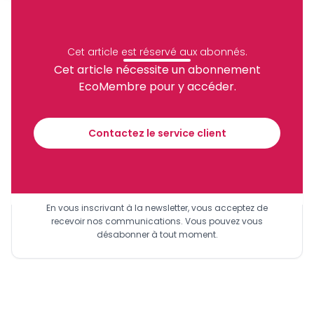
Archive
Partager
Cet article est réservé aux abonnés.
Cet article nécessite un abonnement
EcoMembre pour y accéder.
Recevez notre briefing économique et
financier tous les jours avant 10 heures.
Contactez le service client
Sinscrire a la newsletter
En vous inscrivant à la newsletter, vous acceptez de
recevoir nos communications. Vous pouvez vous
désabonner à tout moment.