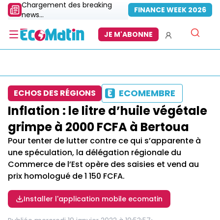
Chargement des breaking
FINANCE WEEK 2026
news...
JE M'ABONNE
ECOMEMBRE
ECHOS DES RÉGIONS
Inflation : le litre d’huile végétale
grimpe à 2000 FCFA à Bertoua
Pour tenter de lutter contre ce qui s’apparente à
une spéculation, la délégation régionale du
Commerce de l’Est opère des saisies et vend au
prix homologué de 1 150 FCFA.
Installer l'application mobile ecomatin