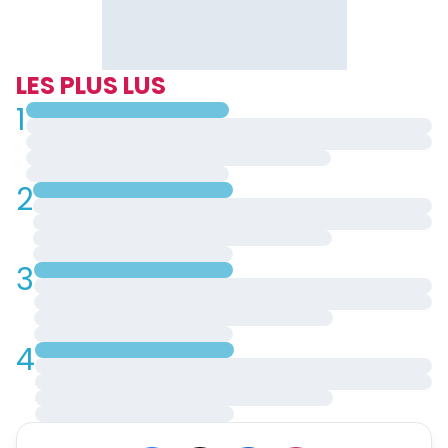
LES PLUS LUS
1
2
3
4