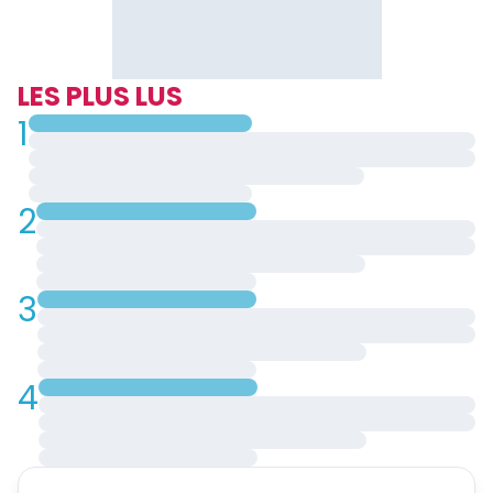
LES PLUS LUS
1
2
3
4