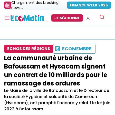
Chargement des breaking
FINANCE WEEK 2026
news...
JE M'ABONNE
ECOMEMBRE
ECHOS DES RÉGIONS
La communauté urbaine de
Bafoussam et Hysacam signent
un contrat de 10 milliards pour le
ramassage des ordures
Le Maire de la ville de Bafoussam et le Directeur de
la société Hygiène et salubrité du Cameroun
(Hysacam), ont paraphé l'accord y relatif le 1er juin
2022 à Bafoussam.