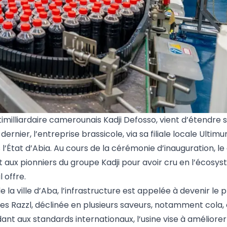
ltimilliardaire camerounais Kadji Defosso, vient d’étendre
dernier, l’entreprise brassicole, via sa filiale locale Ultimu
s l’État d’Abia. Au cours de la cérémonie d’inauguration, l
t aux pionniers du groupe Kadji pour avoir cru en l’écosy
 offre.
 la ville d’Aba, l’infrastructure est appelée à devenir le p
s Razzl, déclinée en plusieurs saveurs, notamment cola,
aux standards internationaux, l’usine vise à améliorer l