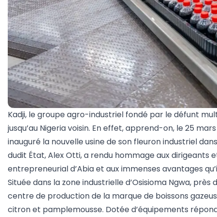
Kadji, le groupe agro-industriel fondé par le défunt mu
jusqu’au Nigeria voisin. En effet, apprend-on, le 25 mars 
inauguré la nouvelle usine de son fleuron industriel dan
dudit État, Alex Otti, a rendu hommage aux dirigeants e
entrepreneurial d’Abia et aux immenses avantages qu’il
Située dans la zone industrielle d’Osisioma Ngwa, près de
centre de production de la marque de boissons gazeuse
citron et pamplemousse. Dotée d’équipements répondant 