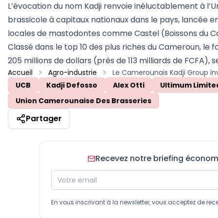
L’évocation du nom Kadji renvoie inéluctablement à l’
brassicole à capitaux nationaux dans le pays, lancée en 1
locales de mastodontes comme Castel (Boissons du Cam
Classé dans le top 10 des plus riches du Cameroun, le f
205 millions de dollars (près de 113 milliards de FCFA),
Accueil
Agro-industrie
UCB
Kadji Defosso
Alex Otti
Ultimum Limite
Union Camerounaise Des Brasseries
Partager
Recevez notre briefing économiq
En vous inscrivant à la newsletter, vous acceptez de 