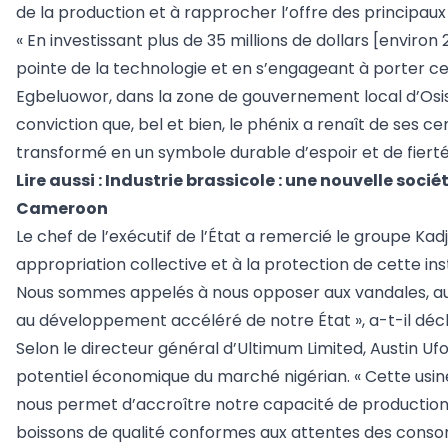
de la production et à rapprocher l’offre des principau
« En investissant plus de 35 millions de dollars [enviro
pointe de la technologie et en s’engageant à porter ce 
Egbeluowor, dans la zone de gouvernement local d’Osi
conviction que, bel et bien, le phénix a renaît de ses c
transformé en un symbole durable d’espoir et de fierté
Lire aussi :
Industrie brassicole : une nouvelle soc
Cameroon
Le chef de l’exécutif de l’État a remercié le groupe Kadj
appropriation collective et à la protection de cette inst
Nous sommes appelés à nous opposer aux vandales, aux 
au développement accéléré de notre État », a-t-il décl
Selon le directeur général d’Ultimum Limited, Austin Uf
potentiel économique du marché nigérian. « Cette usin
nous permet d’accroître notre capacité de production
boissons de qualité conformes aux attentes des consom