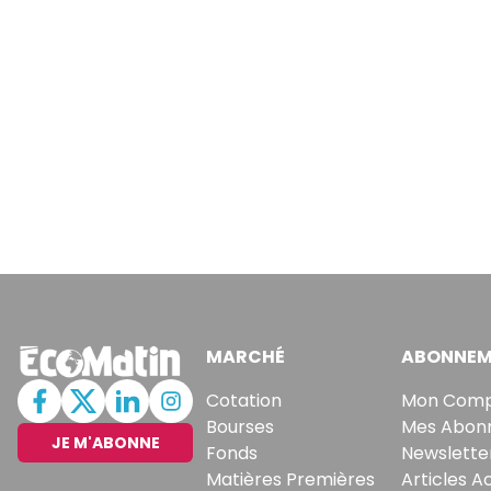
MARCHÉ
ABONNEM
Cotation
Mon Com
Bourses
Mes Abon
JE M'ABONNE
Fonds
Newslette
Matières Premières
Articles A