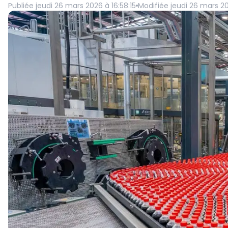
Publiée
jeudi 26 mars 2026 à 16:58:15
Modifiée
jeudi 26 mars 20