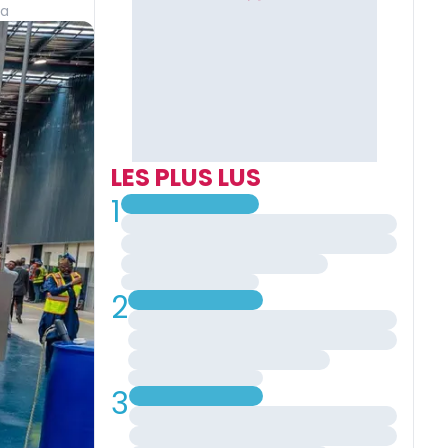
ga
LES PLUS LUS
1
2
3