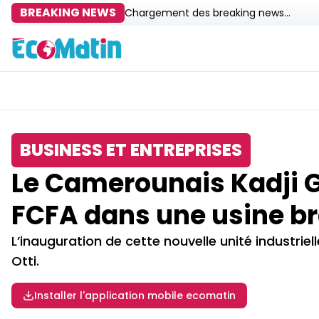
BREAKING NEWS
Chargement des breaking news...
BUSINESS ET ENTREPRISES
Le Camerounais Kadji Gr
FCFA dans une usine br
L’inauguration de cette nouvelle unité industriell
Otti.
Installer l'application mobile ecomatin