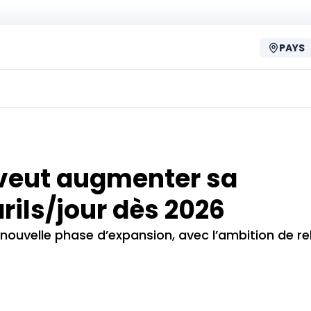
PAYS
 veut augmenter sa
rils/jour dès 2026
uvelle phase d’expansion, avec l’ambition de re