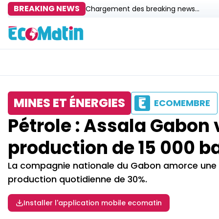
BREAKING NEWS
Chargement des breaking news...
MINES ET ÉNERGIES
ECOMEMBRE
Pétrole : Assala Gabon
production de 15 000 ba
La compagnie nationale du Gabon amorce une no
production quotidienne de 30%.
Installer l'application mobile ecomatin