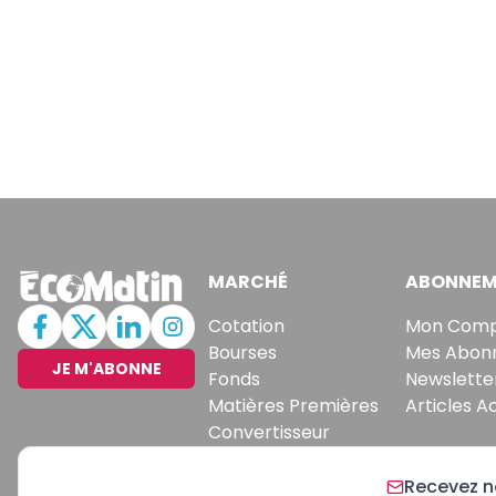
MARCHÉ
ABONNEM
Cotation
Mon Com
Bourses
Mes Abon
JE M'ABONNE
Fonds
Newslette
Matières Premières
Articles A
Convertisseur
Recevez no