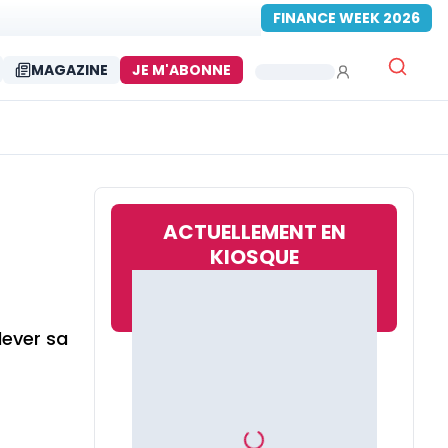
FINANCE WEEK 2026
MAGAZINE
JE M'ABONNE
ACTUELLEMENT EN
KIOSQUE
lever sa