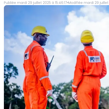
Publiée
mardi 29 juillet 2025 à 15:46:17
Modifiée
mardi 29 juille