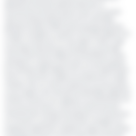
générale de l’efficacité opérationnelle dans un
environnement bancaire de plus en plus concurrentiel.
Selon les résultats présentés lors de son assemblée
générale annuelle, la filiale locale du groupe panafricain
Ecobank a enregistré un résultat net de 21,05 milliards FCFA
en 2024, en hausse de 47,5 % par rapport à 2023. Il s’agit
d’une étape importante pour la banque, qui avait déjà
franchi la barre des 10 milliards FCFA de bénéfice l’année
précédente. Le résultat avant impôt a lui aussi progressé
pour atteindre 22,86 milliards FCFA, soit une augmentation
de 32 %, confirmant la solidité structurelle de son modèle
d’affaires. Dans un marché marqué par une forte pression
sur les marges et des orientations prudentielles exigeantes,
Ecobank Cameroun a pu s’appuyer sur la diversification de
ses sources de revenus, notamment dans les services
transactionnels, la banque d’entreprises et le financement
du commerce. Le produit net bancaire a enregistré une
progression significative, traduisant la vigueur des activités
sur lesquels le groupe concentre désormais ses priorités