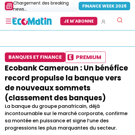
Chargement des breaking
FINANCE WEEK 2026
news...
JE M'ABONNE
PREMIUM
BANQUES ET FINANCE
Ecobank Cameroun : Un bénéfice
record propulse la banque vers
de nouveaux sommets
(classement des banques)
La banque du groupe panafricain, déjà
incontournable sur le marché corporate, confirme
sa montée en puissance et signe l’une des
progressions les plus marquantes du secteur.