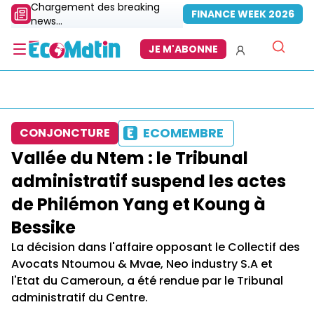
Chargement des breaking
FINANCE WEEK 2026
news...
JE M'ABONNE
ECOMEMBRE
CONJONCTURE
Vallée du Ntem : le Tribunal
administratif suspend les actes
de Philémon Yang et Koung à
Bessike
La décision dans l'affaire opposant le Collectif des
Avocats Ntoumou & Mvae, Neo industry S.A et
l'Etat du Cameroun, a été rendue par le Tribunal
administratif du Centre.