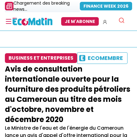
Chargement des breaking
FINANCE WEEK 2026
news...
JE M'ABONNE
ECOMEMBRE
BUSINESS ET ENTREPRISES
Avis de consultation
internationale ouverte pour la
fourniture des produits pétroliers
au Cameroun au titre des mois
d'octobre, novembre et
décembre 2020
Le Ministre de l'eau et de l'énergie du Cameroun
lance un avis d'appel d'offre international pour la