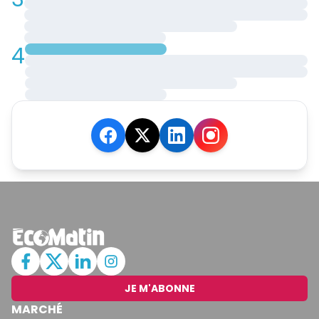
4
JE M'ABONNE
MARCHÉ