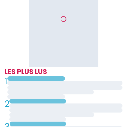
LES PLUS LUS
1
2
3