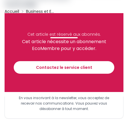
Yannick KENNE
Accueil
Business et Entreprises
Archive
Partager
Cet article est réservé aux abonnés.
Cet article nécessite un abonnement
EcoMembre pour y accéder.
Recevez notre briefing économique et
financier tous les jours avant 10 heures.
Contactez le service client
Sinscrire a la newsletter
En vous inscrivant à la newsletter, vous acceptez de
recevoir nos communications. Vous pouvez vous
désabonner à tout moment.