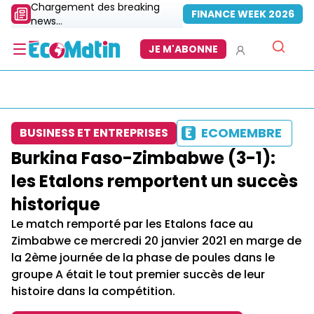
Chargement des breaking
FINANCE WEEK 2026
news...
JE M'ABONNE
ECOMEMBRE
BUSINESS ET ENTREPRISES
Burkina Faso-Zimbabwe (3-1):
les Etalons remportent un succès
historique
Le match remporté par les Etalons face au
Zimbabwe ce mercredi 20 janvier 2021 en marge de
la 2ème journée de la phase de poules dans le
groupe A était le tout premier succès de leur
histoire dans la compétition.