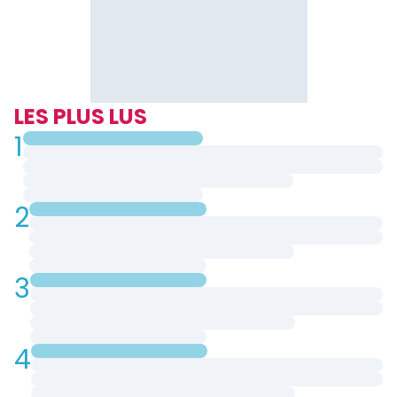
LES PLUS LUS
1
2
3
4